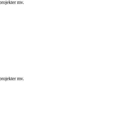
projekter mv.
projekter mv.