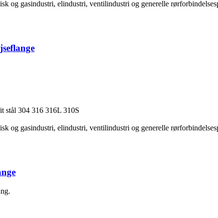
og gasindustri, elindustri, ventilindustri og generelle rørforbindelses
jseflange
t stål 304 316 316L 310S
og gasindustri, elindustri, ventilindustri og generelle rørforbindelses
ange
ing.