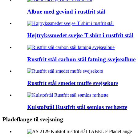
Albue med gevind i rustfrit stål
Højtrykssmedet svejse-T-shirt i rustfrit stål
Rustfrit stål carbon stål fatning svejsealbue
Rustfrit stål smedet muffe svejsekors
Kulstofstål Rustfrit stål sømløs rørhætte
Pladeflange til svejsning