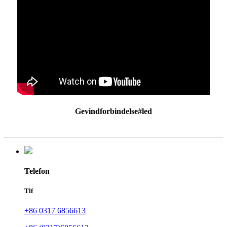
Gevindforbindelse#led
Telefon
Tlf
+86 0317 6856613