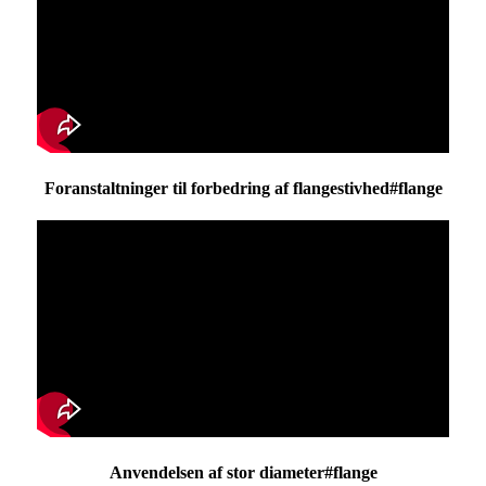
Foranstaltninger til forbedring af flangestivhed#flange
Anvendelsen af ​​stor diameter#flange