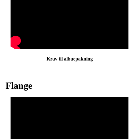
Krav til albuepakning
Flange