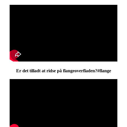
Er det tilladt at ridse på flangeoverfladen?#flange