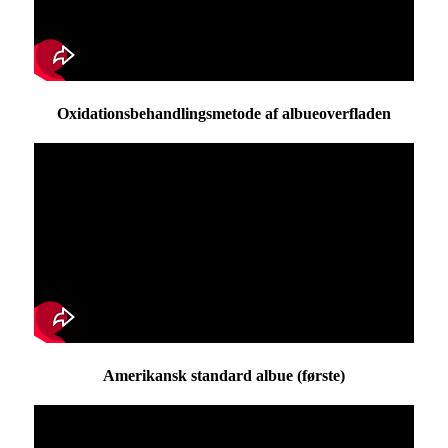
Oxidationsbehandlingsmetode af albueoverfladen
Amerikansk standard albue (første)