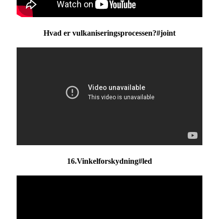
Hvad er vulkaniseringsprocessen?#joint
16.Vinkelforskydning#led