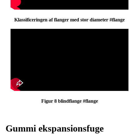
Klassificeringen af ​​flanger med stor diameter #flange
Figur 8 blindflange #flange
Gummi ekspansionsfuge