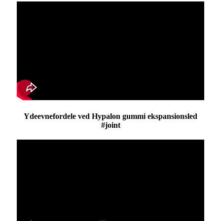
Ydeevnefordele ved Hypalon gummi ekspansionsled
#joint