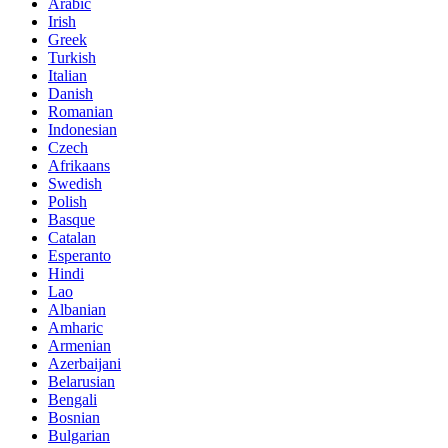
Arabic
Irish
Greek
Turkish
Italian
Danish
Romanian
Indonesian
Czech
Afrikaans
Swedish
Polish
Basque
Catalan
Esperanto
Hindi
Lao
Albanian
Amharic
Armenian
Azerbaijani
Belarusian
Bengali
Bosnian
Bulgarian