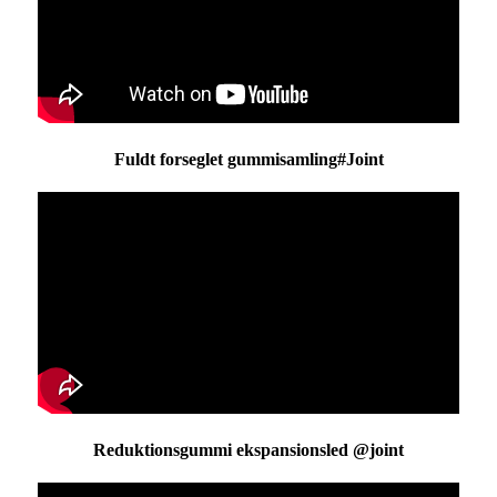
Fuldt forseglet gummisamling#Joint
Reduktionsgummi ekspansionsled @joint