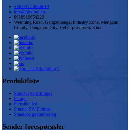
+86 0317 6856613
info@hbxinqi.cn
8618910654220
Wenming Road, Gengzhuangzi Industry Zone, Mengcun
County, Cangzhou City, Hebei-provinsen, Kina
Produktliste
Stumsvejserørfittings
Flange
Fleksibel led
Smedet SW Fittings
Smedede gevindbeslag
Sender forespørgsler