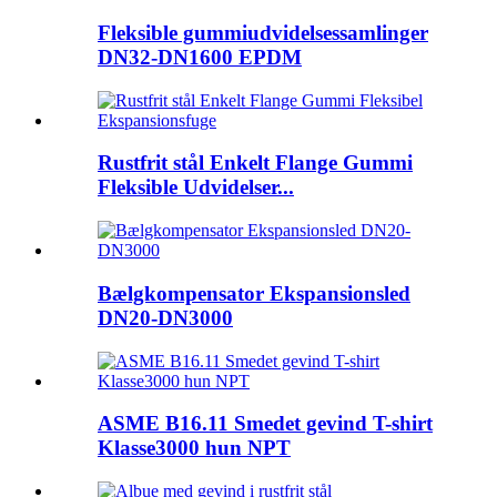
Fleksible gummiudvidelsessamlinger
DN32-DN1600 EPDM
Rustfrit stål Enkelt Flange Gummi
Fleksible Udvidelser...
Bælgkompensator Ekspansionsled
DN20-DN3000
ASME B16.11 Smedet gevind T-shirt
Klasse3000 hun NPT