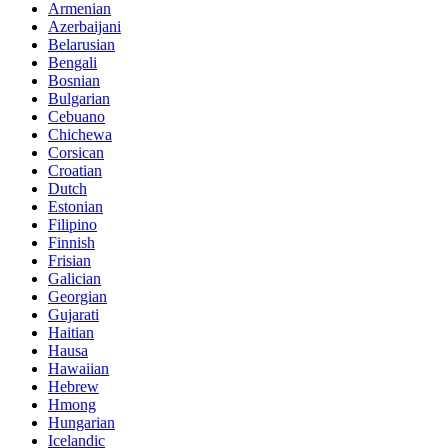
Armenian
Azerbaijani
Belarusian
Bengali
Bosnian
Bulgarian
Cebuano
Chichewa
Corsican
Croatian
Dutch
Estonian
Filipino
Finnish
Frisian
Galician
Georgian
Gujarati
Haitian
Hausa
Hawaiian
Hebrew
Hmong
Hungarian
Icelandic