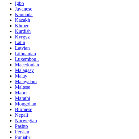
Igbo
Javanese
Kannada
Kazakh
Khmer
Kurdish
Kyrgyz
Latin
Latvian
Lithuanian
Luxembou..
Macedonian
Malagasy
Malay
Malayalam
Maltese
Maori
Marathi
Mongolian
Burmese
Nepali
Norwegian
Pashto
Persian
Punjabi