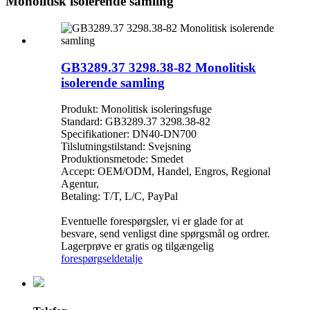
Monolitisk isolerende samling
GB3289.37 3298.38-82 Monolitisk
isolerende samling
Produkt: Monolitisk isoleringsfuge
Standard: GB3289.37 3298.38-82
Specifikationer: DN40-DN700
Tilslutningstilstand: Svejsning
Produktionsmetode: Smedet
Accept: OEM/ODM, Handel, Engros, Regional
Agentur,
Betaling: T/T, L/C, PayPal
Eventuelle forespørgsler, vi er glade for at
besvare, send venligst dine spørgsmål og ordrer.
Lagerprøve er gratis og tilgængelig
forespørgsel
detalje