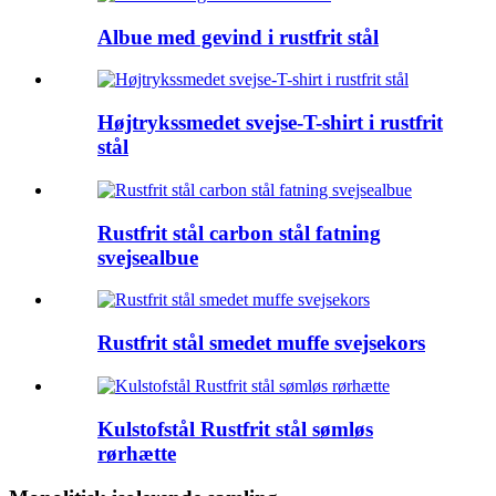
Albue med gevind i rustfrit stål
Højtrykssmedet svejse-T-shirt i rustfrit
stål
Rustfrit stål carbon stål fatning
svejsealbue
Rustfrit stål smedet muffe svejsekors
Kulstofstål Rustfrit stål sømløs
rørhætte