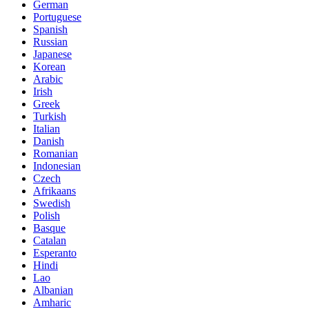
German
Portuguese
Spanish
Russian
Japanese
Korean
Arabic
Irish
Greek
Turkish
Italian
Danish
Romanian
Indonesian
Czech
Afrikaans
Swedish
Polish
Basque
Catalan
Esperanto
Hindi
Lao
Albanian
Amharic