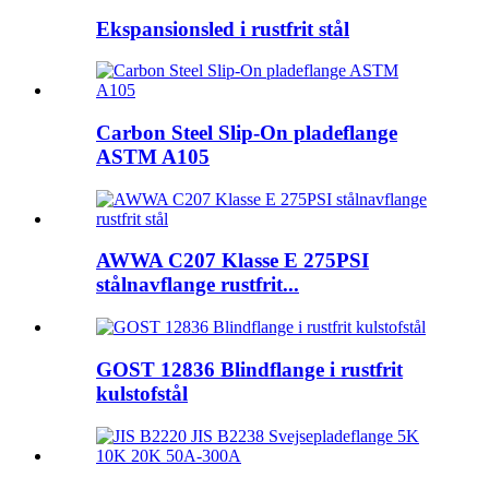
Ekspansionsled i rustfrit stål
Carbon Steel Slip-On pladeflange
ASTM A105
AWWA C207 Klasse E 275PSI
stålnavflange rustfrit...
GOST 12836 Blindflange i rustfrit
kulstofstål