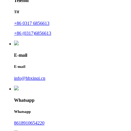
Telefon
Tlf
+86 0317 6856613
+86 (0317)6856613
E-mail
E-mail
info@hbxinqi.cn
Whatsapp
Whatsapp
8618910654220