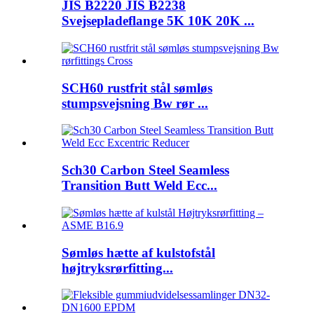
JIS B2220 JIS B2238
Svejsepladeflange 5K 10K 20K ...
SCH60 rustfrit stål sømløs
stumpsvejsning Bw rør ...
Sch30 Carbon Steel Seamless
Transition Butt Weld Ecc...
Sømløs hætte af kulstofstål
højtryksrørfitting...