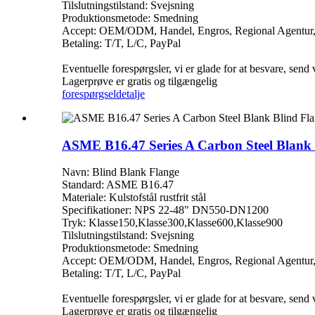
Tilslutningstilstand: Svejsning
Produktionsmetode: Smedning
Accept: OEM/ODM, Handel, Engros, Regional Agentur
Betaling: T/T, L/C, PayPal
Eventuelle forespørgsler, vi er glade for at besvare, send
Lagerprøve er gratis og tilgængelig
forespørgsel
detalje
ASME B16.47 Series A Carbon Steel Blank 
Navn: Blind Blank Flange
Standard: ASME B16.47
Materiale: Kulstofstål rustfrit stål
Specifikationer: NPS 22-48" DN550-DN1200
Tryk: Klasse150,Klasse300,Klasse600,Klasse900
Tilslutningstilstand: Svejsning
Produktionsmetode: Smedning
Accept: OEM/ODM, Handel, Engros, Regional Agentur
Betaling: T/T, L/C, PayPal
Eventuelle forespørgsler, vi er glade for at besvare, send
Lagerprøve er gratis og tilgængelig