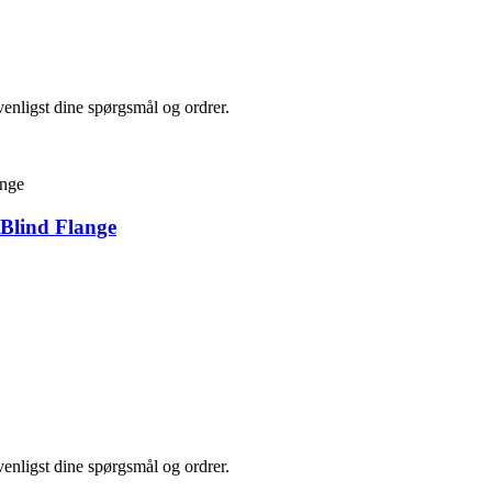
,
 venligst dine spørgsmål og ordrer.
Blind Flange
,
 venligst dine spørgsmål og ordrer.