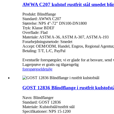
AWWA C207 kulstof rustfrit stål smedet bli
Produkt: Blindflange
Standard: AWWA C207
Størrelse: NPS 4"-72" DN100-DN1800
Tryk: Klasse BDEF
Overflade: Flad
Materiale: ASTM A-36, ASTM A-307, ASTM A-193
Forarbejdningsmetode: Smedet
Accept: OEM/ODM, Handel, Engros, Regional Agentur
Betaling: T/T, L/C, PayPal
Eventuelle forespørgsler, vi er glade for at besvare, send
Lagerprøve er gratis og tilgængelig
forespørgsel
detalje
GOST 12836 Blindflange i rustfrit kulstofst
Navn: Blindflanger
Standard: GOST 12836
Materiale: Kulstofstål/rustfrit stål
Specifikationer: NPS 15-1200