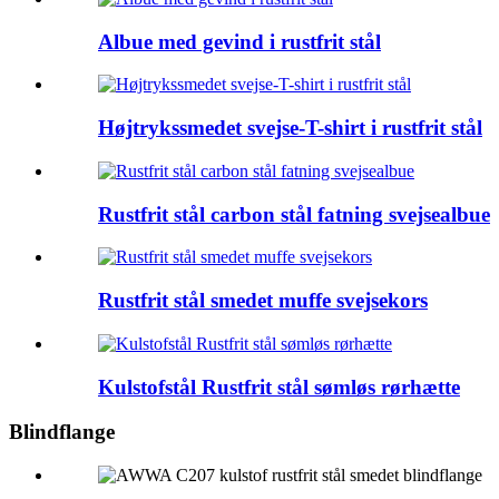
Albue med gevind i rustfrit stål
Højtrykssmedet svejse-T-shirt i rustfrit stål
Rustfrit stål carbon stål fatning svejsealbue
Rustfrit stål smedet muffe svejsekors
Kulstofstål Rustfrit stål sømløs rørhætte
Blindflange