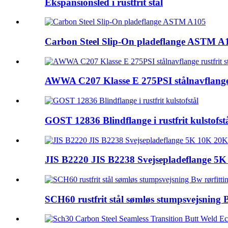
Ekspansionsled i rustfrit stål
Carbon Steel Slip-On pladeflange ASTM A
AWWA C207 Klasse E 275PSI stålnavflange r
GOST 12836 Blindflange i rustfrit kulstofst
JIS B2220 JIS B2238 Svejsepladeflange 5K
SCH60 rustfrit stål sømløs stumpsvejsning B