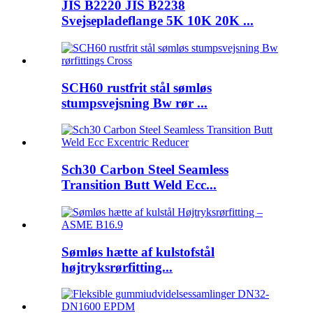
JIS B2220 JIS B2238
Svejsepladeflange 5K 10K 20K ...
SCH60 rustfrit stål sømløs
stumpsvejsning Bw rør ...
Sch30 Carbon Steel Seamless
Transition Butt Weld Ecc...
Sømløs hætte af kulstofstål
højtryksrørfitting...