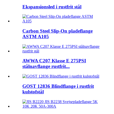
Ekspansionsled i rustfrit stål
Carbon Steel Slip-On pladeflange
ASTM A105
AWWA C207 Klasse E 275PSI
stålnavflange rustfrit...
GOST 12836 Blindflange i rustfrit
kulstofstål