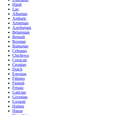
Hindi
Lao
Albanian
Amharic
Armenian
Azerbaijani
Belarusian
Bengali
Bosnian
Bulgarian
Cebuano
Chichewa
Corsican
Croatian
Dutch
Estonian
Filipino
Finnish
Frisian
Galician
Georgian
Gujarati
Haitian
Hausa