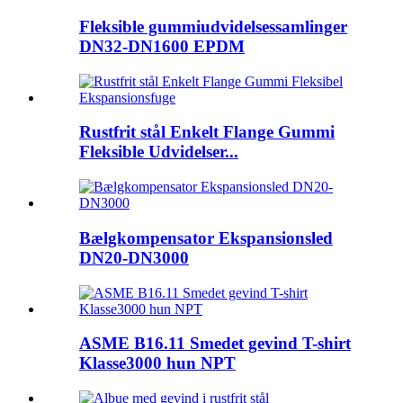
Fleksible gummiudvidelsessamlinger
DN32-DN1600 EPDM
Rustfrit stål Enkelt Flange Gummi
Fleksible Udvidelser...
Bælgkompensator Ekspansionsled
DN20-DN3000
ASME B16.11 Smedet gevind T-shirt
Klasse3000 hun NPT