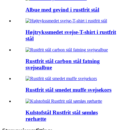
Albue med gevind i rustfrit stål
Højtrykssmedet svejse-T-shirt i rustfrit
stål
Rustfrit stål carbon stål fatning
svejsealbue
Rustfrit stål smedet muffe svejsekors
Kulstofstål Rustfrit stål sømløs
rørhætte