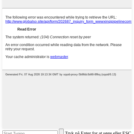
Tryk på Enter for at søge eller ESC