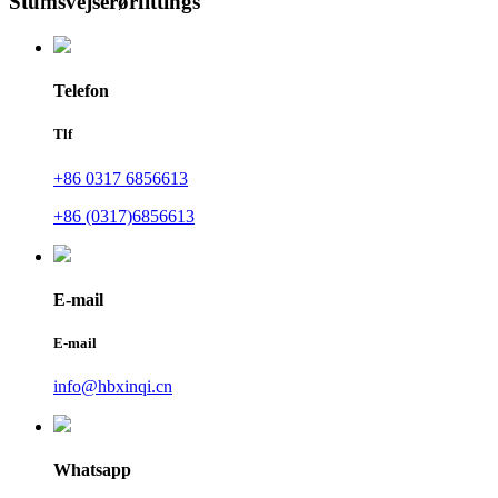
Stumsvejserørfittings
Telefon
Tlf
+86 0317 6856613
+86 (0317)6856613
E-mail
E-mail
info@hbxinqi.cn
Whatsapp