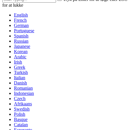
for at lukke
English
French
German
Portuguese
Spanish
Russian
Japanese
Korean
Arabic
Irish
Greek
Turkish
Italian
Danish
Romanian
Indonesian
Czech
Afrikaans
Swedish
Polish
Basque
Catalan
Esperanto