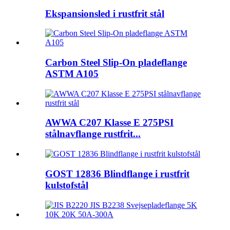
Ekspansionsled i rustfrit stål
Carbon Steel Slip-On pladeflange
ASTM A105
AWWA C207 Klasse E 275PSI
stålnavflange rustfrit...
GOST 12836 Blindflange i rustfrit
kulstofstål