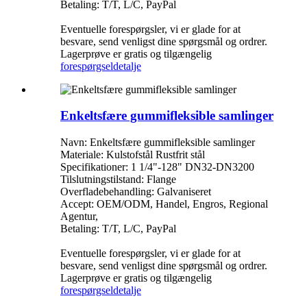
Betaling: T/T, L/C, PayPal
Eventuelle forespørgsler, vi er glade for at
besvare, send venligst dine spørgsmål og ordrer.
Lagerprøve er gratis og tilgængelig
forespørgsel
detalje
Enkeltsfære gummifleksible samlinger
Navn: Enkeltsfære gummifleksible samlinger
Materiale: Kulstofstål Rustfrit stål
Specifikationer: 1 1/4"-128" DN32-DN3200
Tilslutningstilstand: Flange
Overfladebehandling: Galvaniseret
Accept: OEM/ODM, Handel, Engros, Regional
Agentur,
Betaling: T/T, L/C, PayPal
Eventuelle forespørgsler, vi er glade for at
besvare, send venligst dine spørgsmål og ordrer.
Lagerprøve er gratis og tilgængelig
forespørgsel
detalje