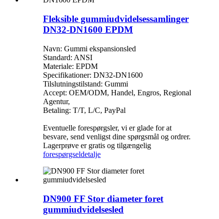
Fleksible gummiudvidelsessamlinger
DN32-DN1600 EPDM
Navn: Gummi ekspansionsled
Standard: ANSI
Materiale: EPDM
Specifikationer: DN32-DN1600
Tilslutningstilstand: Gummi
Accept: OEM/ODM, Handel, Engros, Regional
Agentur,
Betaling: T/T, L/C, PayPal
Eventuelle forespørgsler, vi er glade for at
besvare, send venligst dine spørgsmål og ordrer.
Lagerprøve er gratis og tilgængelig
forespørgsel
detalje
DN900 FF Stor diameter foret
gummiudvidelsesled