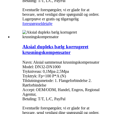
Betaling: T/T, L/C, PayPal
Eventuelle forespørgsler, vi er glade for at
besvare, send venligst dine spørgsmål og ordrer.
Lagerprøve er gratis og tilgængelig
forespørgsel
detalje
Aksial dupleks bælg korrugeret
krusningskompensator
Navn: Aksial sammensat krusningskompensator
Model: DN32-DN1000
Trykniveau: 0,1Mpa-2,5Mpa
Tryktryk: Fp=100 P*A (N)
Tilslutningsmetode: 1. Flangeforbindelse 2.
Rørforbindelse
Accept: OEM/ODM, Handel, Engros, Regional
Agentur,
Betaling: T/T, L/C, PayPal
Eventuelle forespørgsler, vi er glade for at
besvare, send venligst dine spørgsmål og ordrer.