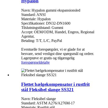
Hypalon
Navn: Hypalon gummi ekspansionsled
Standard: ANSI
Materiale: Hypalon
Specifikationer: DN32-DN1600
Tilslutningstilstand: Gummi
Accept: OEM/ODM, Handel, Engros, Regional
Agentur,
Betaling: T/T, L/C, PayPal
Eventuelle forespørgsler, vi er glade for at
besvare, send venligst dine spørgsmål og ordrer.
Lagerprøve er gratis og tilgængelig
forespørgsel
detalje
Flettet bælgekompensator i rustfrit
stål Fleksibel slange SS321
Navn: Fleksibel slange
Standard: ASTM A276/A276M-17
Materiale: Rustfrit stål