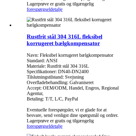
Lagerprøve er gratis og tilgængelig
forespørgsel
detalje
Rustfrit stål 304 316L fleksibel
korrugeret bælgkompensator
Navn: Fleksibel korrugeret bælgkompensator
Standard: ANSI
Materiale: Rustfrit stål 304 316L
Specifikationer: DN40-DN2400
Tilslutningstilstand: Svejsning
Overfladebehandling: Galvaniseret
Accept: OEM/ODM, Handel, Engros, Regional
Agentur,
Betaling: T/T, L/C, PayPal
Eventuelle forespørgsler, vi er glade for at
besvare, send venligst dine spørgsmål og ordrer.
Lagerprøve er gratis og tilgængelig
forespørgsel
detalje