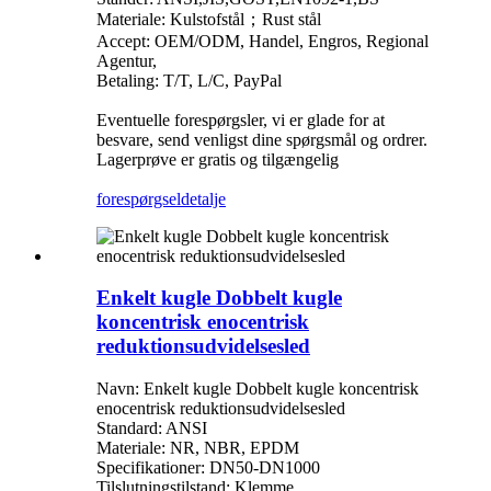
Materiale: Kulstofstål；Rust stål
Accept: OEM/ODM, Handel, Engros, Regional
Agentur,
Betaling: T/T, L/C, PayPal
Eventuelle forespørgsler, vi er glade for at
besvare, send venligst dine spørgsmål og ordrer.
Lagerprøve er gratis og tilgængelig
forespørgsel
detalje
Enkelt kugle Dobbelt kugle
koncentrisk enocentrisk
reduktionsudvidelsesled
Navn: Enkelt kugle Dobbelt kugle koncentrisk
enocentrisk reduktionsudvidelsesled
Standard: ANSI
Materiale: NR, NBR, EPDM
Specifikationer: DN50-DN1000
Tilslutningstilstand: Klemme