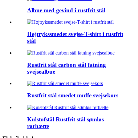
Albue med gevind i rustfrit stål
Højtrykssmedet svejse-T-shirt i rustfrit
stål
Rustfrit stål carbon stål fatning
svejsealbue
Rustfrit stål smedet muffe svejsekors
Kulstofstål Rustfrit stål sømløs
rørhætte