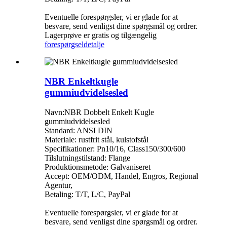
Eventuelle forespørgsler, vi er glade for at
besvare, send venligst dine spørgsmål og ordrer.
Lagerprøve er gratis og tilgængelig
forespørgsel
detalje
NBR Enkeltkugle
gummiudvidelsesled
Navn:NBR Dobbelt Enkelt Kugle
gummiudvidelsesled
Standard: ANSI DIN
Materiale: rustfrit stål, kulstofstål
Specifikationer: Pn10/16, Class150/300/600
Tilslutningstilstand: Flange
Produktionsmetode: Galvaniseret
Accept: OEM/ODM, Handel, Engros, Regional
Agentur,
Betaling: T/T, L/C, PayPal
Eventuelle forespørgsler, vi er glade for at
besvare, send venligst dine spørgsmål og ordrer.