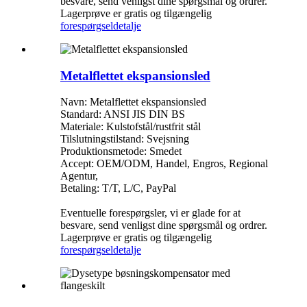
besvare, send venligst dine spørgsmål og ordrer.
Lagerprøve er gratis og tilgængelig
forespørgsel
detalje
Metalflettet ekspansionsled
Navn: Metalflettet ekspansionsled
Standard: ANSI JIS DIN BS
Materiale: Kulstofstål/rustfrit stål
Tilslutningstilstand: Svejsning
Produktionsmetode: Smedet
Accept: OEM/ODM, Handel, Engros, Regional
Agentur,
Betaling: T/T, L/C, PayPal
Eventuelle forespørgsler, vi er glade for at
besvare, send venligst dine spørgsmål og ordrer.
Lagerprøve er gratis og tilgængelig
forespørgsel
detalje