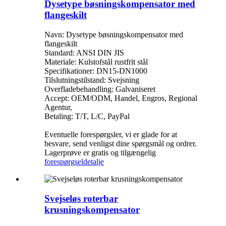
Dysetype bøsningskompensator med
flangeskilt
Navn: Dysetype bøsningskompensator med
flangeskilt
Standard: ANSI DIN JIS
Materiale: Kulstofstål rustfrit stål
Specifikationer: DN15-DN1000
Tilslutningstilstand: Svejsning
Overfladebehandling: Galvaniseret
Accept: OEM/ODM, Handel, Engros, Regional
Agentur,
Betaling: T/T, L/C, PayPal
Eventuelle forespørgsler, vi er glade for at
besvare, send venligst dine spørgsmål og ordrer.
Lagerprøve er gratis og tilgængelig
forespørgsel
detalje
Svejseløs roterbar
krusningskompensator