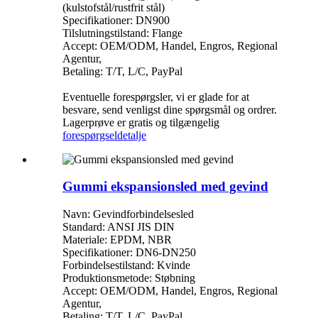
(kulstofstål/rustfrit stål)
Specifikationer: DN900
Tilslutningstilstand: Flange
Accept: OEM/ODM, Handel, Engros, Regional
Agentur,
Betaling: T/T, L/C, PayPal
Eventuelle forespørgsler, vi er glade for at
besvare, send venligst dine spørgsmål og ordrer.
Lagerprøve er gratis og tilgængelig
forespørgsel
detalje
Gummi ekspansionsled med gevind
Navn: Gevindforbindelsesled
Standard: ANSI JIS DIN
Materiale: EPDM, NBR
Specifikationer: DN6-DN250
Forbindelsestilstand: Kvinde
Produktionsmetode: Støbning
Accept: OEM/ODM, Handel, Engros, Regional
Agentur,
Betaling: T/T, L/C, PayPal