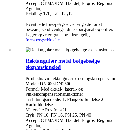
Accept: OEM/ODM, Handel, Engros, Regional
Agentur,
Betaling: T/T, L/C, PayPal
Eventuelle forespørgsler, vi er glade for at
besvare, send venligst dine spørgsmål og ordrer.
Lagerprøve er gratis og tilgængelig
forespørgsel
detalje
Rektangulær metal bølgebælge
ekspansionsled
Produktnavn: rektangulær krusningskompensator
Model: DN300-DN2500
Formål: Med aksial-, lateral- og
vinkelkompensationsfunktioner
Tilslutningsmetode: 1. Flangeforbindelse 2.
Rørforbindelse
Materiale: Rustfrit stål
Tryk: PN 10, PN 16, PN 25, PN 40
Accept: OEM/ODM, Handel, Engros, Regional
Agentur,