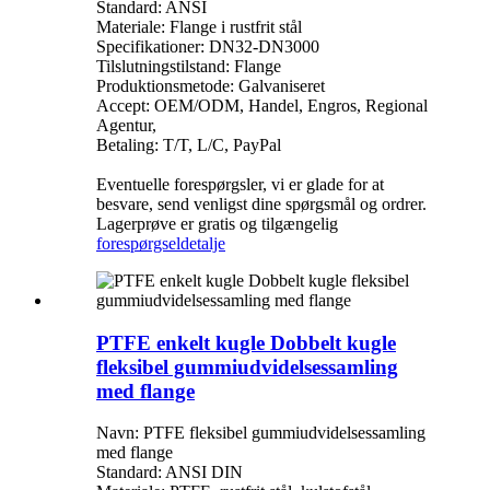
Standard: ANSI
Materiale: Flange i rustfrit stål
Specifikationer: DN32-DN3000
Tilslutningstilstand: Flange
Produktionsmetode: Galvaniseret
Accept: OEM/ODM, Handel, Engros, Regional
Agentur,
Betaling: T/T, L/C, PayPal
Eventuelle forespørgsler, vi er glade for at
besvare, send venligst dine spørgsmål og ordrer.
Lagerprøve er gratis og tilgængelig
forespørgsel
detalje
PTFE enkelt kugle Dobbelt kugle
fleksibel gummiudvidelsessamling
med flange
Navn: PTFE fleksibel gummiudvidelsessamling
med flange
Standard: ANSI DIN