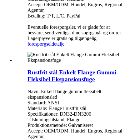
Accept: OEM/ODM, Handel, Engros, Regional
Agentur,
Betaling: T/T, L/C, PayPal
Eventuelle forespørgsler, vi er glade for at
besvare, send venligst dine spørgsmål og ordrer.
Lagerprøve er gratis og tilgængelig
forespørgsel
detalje
Rustfrit stål Enkelt Flange Gummi
Fleksibel Ekspansionsfuge
Navn: Enkelt flange gummi fleksibelt
ekspansionsled
Standard: ANSI
Materiale: Flange i rustfrit stål
Specifikationer: DN32-DN3200
Tilslutningstilstand: Flange
Produktionsmetode: Galvaniseret
Accept: OEM/ODM, Handel, Engros, Regional
Agentur,