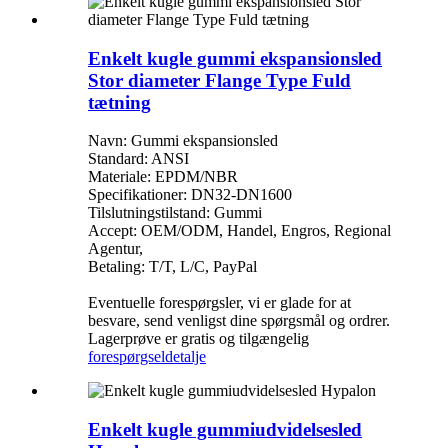
Enkelt kugle gummi ekspansionsled
Stor diameter Flange Type Fuld
tætning
Navn: Gummi ekspansionsled
Standard: ANSI
Materiale: EPDM/NBR
Specifikationer: DN32-DN1600
Tilslutningstilstand: Gummi
Accept: OEM/ODM, Handel, Engros, Regional
Agentur,
Betaling: T/T, L/C, PayPal
Eventuelle forespørgsler, vi er glade for at
besvare, send venligst dine spørgsmål og ordrer.
Lagerprøve er gratis og tilgængelig
forespørgsel
detalje
Enkelt kugle gummiudvidelsesled