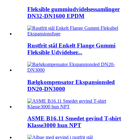
Fleksible gummiudvidelsessamlinger
DN32-DN1600 EPDM
Rustfrit stål Enkelt Flange Gummi
Fleksible Udvidelser...
Bælgkompensator Ekspansionsled
DN20-DN3000
ASME B16.11 Smedet gevind T-shirt
Klasse3000 hun NPT