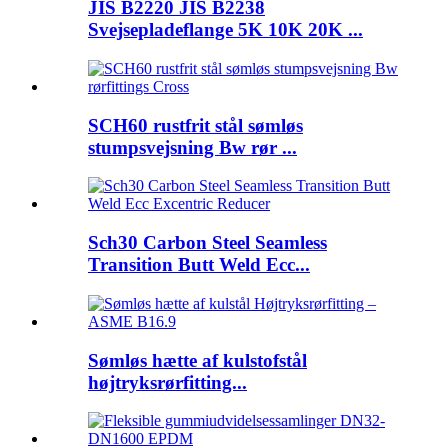
JIS B2220 JIS B2238
Svejsepladeflange 5K 10K 20K ...
SCH60 rustfrit stål sømløs
stumpsvejsning Bw rør ...
Sch30 Carbon Steel Seamless
Transition Butt Weld Ecc...
Sømløs hætte af kulstofstål
højtryksrørfitting...