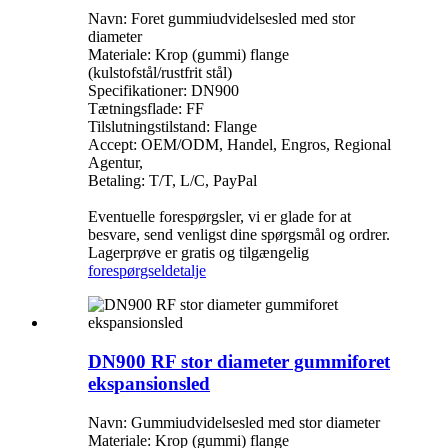
Navn: Foret gummiudvidelsesled med stor
diameter
Materiale: Krop (gummi) flange
(kulstofstål/rustfrit stål)
Specifikationer: DN900
Tætningsflade: FF
Tilslutningstilstand: Flange
Accept: OEM/ODM, Handel, Engros, Regional
Agentur,
Betaling: T/T, L/C, PayPal
Eventuelle forespørgsler, vi er glade for at
besvare, send venligst dine spørgsmål og ordrer.
Lagerprøve er gratis og tilgængelig
forespørgsel
detalje
DN900 RF stor diameter gummiforet
ekspansionsled
Navn: Gummiudvidelsesled med stor diameter
Materiale: Krop (gummi) flange