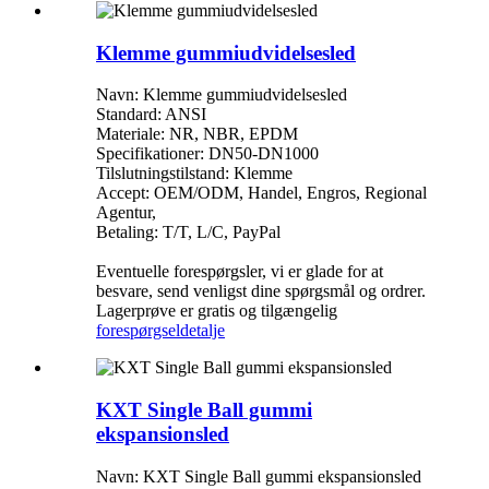
Klemme gummiudvidelsesled
Navn: Klemme gummiudvidelsesled
Standard: ANSI
Materiale: NR, NBR, EPDM
Specifikationer: DN50-DN1000
Tilslutningstilstand: Klemme
Accept: OEM/ODM, Handel, Engros, Regional
Agentur,
Betaling: T/T, L/C, PayPal
Eventuelle forespørgsler, vi er glade for at
besvare, send venligst dine spørgsmål og ordrer.
Lagerprøve er gratis og tilgængelig
forespørgsel
detalje
KXT Single Ball gummi
ekspansionsled
Navn: KXT Single Ball gummi ekspansionsled