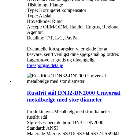
Tilslutning: Flange
Type: Korrugeret kompensator
Type: Aksial
Hovedkode: Rund
Accept: OEM/ODM, Handel, Engros, Regional
Agentur,
Betaling: T/T, L/C, PayPal
Eventuelle forespørgsler, vi er glade for at
besvare, send venligst dine spørgsmål og ordrer.
Lagerprøve er gratis og tilgængelig
forespørgsel
detalje
Rustfrit stål DN32-DN2000 Universal
metalbælge med stor diameter
Produktnavn: Metalbælg med stor diameter i
rustfrit stål
Størrelsesspecifikation: DN32-DN2000
Standard: ANSI
Materiale Mærke: SS316 SS304 SS321 SS904L