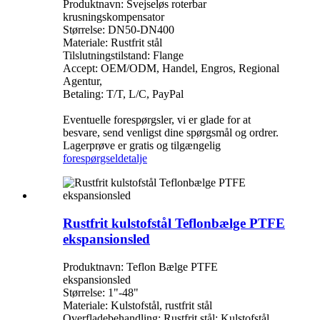
Produktnavn: Svejseløs roterbar
krusningskompensator
Størrelse: DN50-DN400
Materiale: Rustfrit stål
Tilslutningstilstand: Flange
Accept: OEM/ODM, Handel, Engros, Regional
Agentur,
Betaling: T/T, L/C, PayPal
Eventuelle forespørgsler, vi er glade for at
besvare, send venligst dine spørgsmål og ordrer.
Lagerprøve er gratis og tilgængelig
forespørgsel
detalje
Rustfrit kulstofstål Teflonbælge PTFE
ekspansionsled
Produktnavn: Teflon Bælge PTFE
ekspansionsled
Størrelse: 1"-48"
Materiale: Kulstofstål, rustfrit stål
Overfladebehandling: Rustfrit stål; Kulstofstål