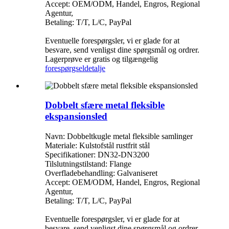
Accept: OEM/ODM, Handel, Engros, Regional
Agentur,
Betaling: T/T, L/C, PayPal
Eventuelle forespørgsler, vi er glade for at
besvare, send venligst dine spørgsmål og ordrer.
Lagerprøve er gratis og tilgængelig
forespørgsel
detalje
Dobbelt sfære metal fleksible
ekspansionsled
Navn: Dobbeltkugle metal fleksible samlinger
Materiale: Kulstofstål rustfrit stål
Specifikationer: DN32-DN3200
Tilslutningstilstand: Flange
Overfladebehandling: Galvaniseret
Accept: OEM/ODM, Handel, Engros, Regional
Agentur,
Betaling: T/T, L/C, PayPal
Eventuelle forespørgsler, vi er glade for at
besvare, send venligst dine spørgsmål og ordrer.