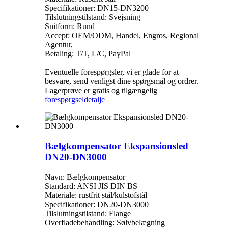
Specifikationer: DN15-DN3200
Tilslutningstilstand: Svejsning
Snitform: Rund
Accept: OEM/ODM, Handel, Engros, Regional
Agentur,
Betaling: T/T, L/C, PayPal
Eventuelle forespørgsler, vi er glade for at
besvare, send venligst dine spørgsmål og ordrer.
Lagerprøve er gratis og tilgængelig
forespørgsel
detalje
Bælgkompensator Ekspansionsled
DN20-DN3000
Navn: Bælgkompensator
Standard: ANSI JIS DIN BS
Materiale: rustfrit stål/kulstofstål
Specifikationer: DN20-DN3000
Tilslutningstilstand: Flange
Overfladebehandling: Sølvbelægning