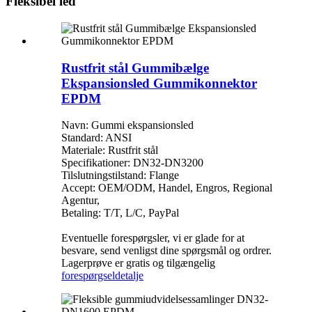
Fleksibel led
Rustfrit stål Gummibælge
Ekspansionsled Gummikonnektor
EPDM
Navn: Gummi ekspansionsled
Standard: ANSI
Materiale: Rustfrit stål
Specifikationer: DN32-DN3200
Tilslutningstilstand: Flange
Accept: OEM/ODM, Handel, Engros, Regional
Agentur,
Betaling: T/T, L/C, PayPal
Eventuelle forespørgsler, vi er glade for at
besvare, send venligst dine spørgsmål og ordrer.
Lagerprøve er gratis og tilgængelig
forespørgsel
detalje