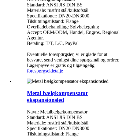
Standard: ANSI JIS DIN BS
Materiale: rustfrit stål/kulstofstål
Specifikationer: DN20-DN3000
Tilslutningstilstand: Flange
Overfladebehandling: Sølvbelægning
Accept: OEM/ODM, Handel, Engros, Regional
Agentur,
Betaling: T/T, L/C, PayPal
Eventuelle forespørgsler, vi er glade for at
besvare, send venligst dine spørgsmål og ordrer.
Lagerprøve er gratis og tilgængelig
forespørgsel
detalje
Metal bælgkompensator
ekspansionsled
Navn: Metalbælgekompensator
Standard: ANSI JIS DIN BS
Materiale: rustfrit stål/kulstofstål
Specifikationer: DN20-DN3000
Tilslutningstilstand: Flange