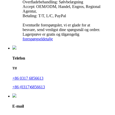
Overfladebehandling: Sølvbelægning
Accept: OEM/ODM, Handel, Engros, Regional
Agentur,
Betaling: T/T, L/C, PayPal
Eventuelle forespørgsler, vi er glade for at
besvare, send venligst dine spørgsmål og ordrer.
Lagerprøve er gratis og tilgængelig
forespørgsel
detalje
Telefon
Tlf
+86 0317 6856613
+86 (0317)6856613
E-mail