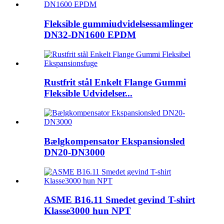
Fleksible gummiudvidelsessamlinger
DN32-DN1600 EPDM
Rustfrit stål Enkelt Flange Gummi
Fleksible Udvidelser...
Bælgkompensator Ekspansionsled
DN20-DN3000
ASME B16.11 Smedet gevind T-shirt
Klasse3000 hun NPT