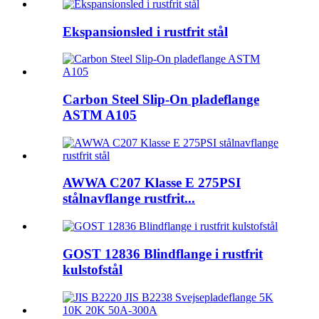
Ekspansionsled i rustfrit stål
Carbon Steel Slip-On pladeflange
ASTM A105
AWWA C207 Klasse E 275PSI
stålnavflange rustfrit...
GOST 12836 Blindflange i rustfrit
kulstofstål