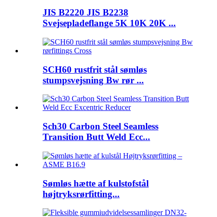
JIS B2220 JIS B2238
Svejsepladeflange 5K 10K 20K ...
SCH60 rustfrit stål sømløs
stumpsvejsning Bw rør ...
Sch30 Carbon Steel Seamless
Transition Butt Weld Ecc...
Sømløs hætte af kulstofstål
højtryksrørfitting...