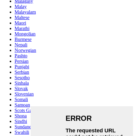
Malagasy
Malay
Malayalam
Maltese
Maori
Marathi
Mongolian
Burmese
Nepali
Norwegian
Pashto
Persian
Punjabi
Serbian
Sesotho
Sinhala
Slovak
Slovenian
Somali
Samoan
Scots Gaelic
Shona
Sindhi
Sundanese
Swahili