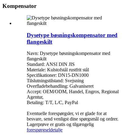
Kompensator
Dysetype bøsningskompensator med
flangeskilt
Navn: Dysetype bøsningskompensator med
flangeskilt
Standard: ANSI DIN JIS
Materiale: Kulstofstål rustfrit stål
Specifikationer: DN15-DN1000
Tilslutningstilstand: Svejsning
Overfladebehandling: Galvaniseret
Accept: OEM/ODM, Handel, Engros, Regional
Agentur,
Betaling: T/T, L/C, PayPal
Eventuelle forespørgsler, vi er glade for at
besvare, send venligst dine spørgsmål og ordrer.
Lagerprøve er gratis og tilgængelig
forespørgsel
detalje