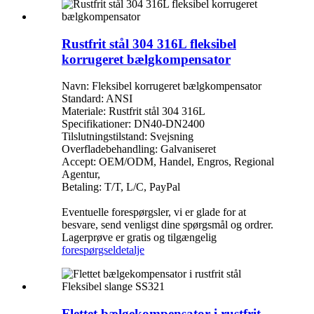
Rustfrit stål 304 316L fleksibel
korrugeret bælgkompensator
Navn: Fleksibel korrugeret bælgkompensator
Standard: ANSI
Materiale: Rustfrit stål 304 316L
Specifikationer: DN40-DN2400
Tilslutningstilstand: Svejsning
Overfladebehandling: Galvaniseret
Accept: OEM/ODM, Handel, Engros, Regional
Agentur,
Betaling: T/T, L/C, PayPal
Eventuelle forespørgsler, vi er glade for at
besvare, send venligst dine spørgsmål og ordrer.
Lagerprøve er gratis og tilgængelig
forespørgsel
detalje
Flettet bælgekompensator i rustfrit