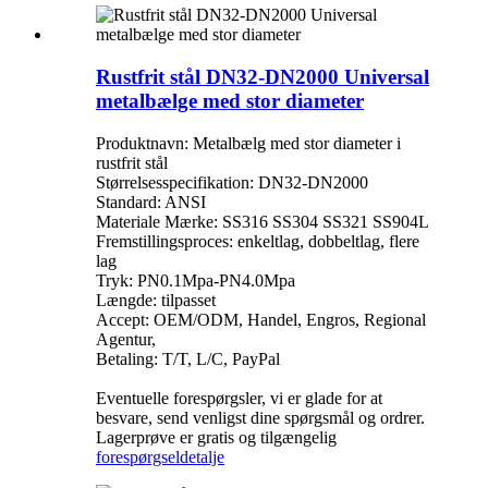
Rustfrit stål DN32-DN2000 Universal
metalbælge med stor diameter
Produktnavn: Metalbælg med stor diameter i
rustfrit stål
Størrelsesspecifikation: DN32-DN2000
Standard: ANSI
Materiale Mærke: SS316 SS304 SS321 SS904L
Fremstillingsproces: enkeltlag, dobbeltlag, flere
lag
Tryk: PN0.1Mpa-PN4.0Mpa
Længde: tilpasset
Accept: OEM/ODM, Handel, Engros, Regional
Agentur,
Betaling: T/T, L/C, PayPal
Eventuelle forespørgsler, vi er glade for at
besvare, send venligst dine spørgsmål og ordrer.
Lagerprøve er gratis og tilgængelig
forespørgsel
detalje