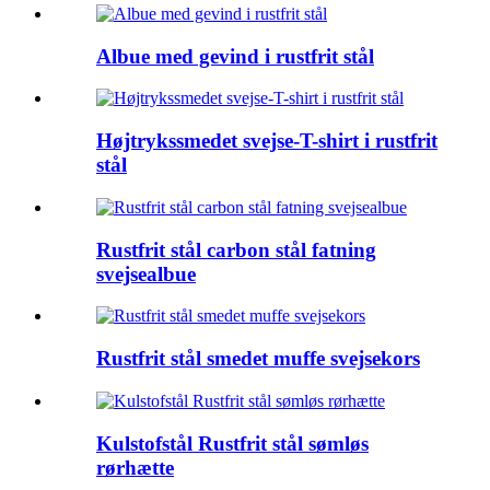
Albue med gevind i rustfrit stål
Højtrykssmedet svejse-T-shirt i rustfrit
stål
Rustfrit stål carbon stål fatning
svejsealbue
Rustfrit stål smedet muffe svejsekors
Kulstofstål Rustfrit stål sømløs
rørhætte