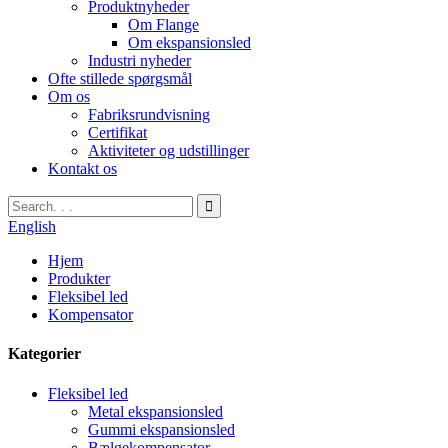
Produktnyheder
Om Flange
Om ekspansionsled
Industri nyheder
Ofte stillede spørgsmål
Om os
Fabriksrundvisning
Certifikat
Aktiviteter og udstillinger
Kontakt os
English
Hjem
Produkter
Fleksibel led
Kompensator
Kategorier
Fleksibel led
Metal ekspansionsled
Gummi ekspansionsled
Bælgekompensator