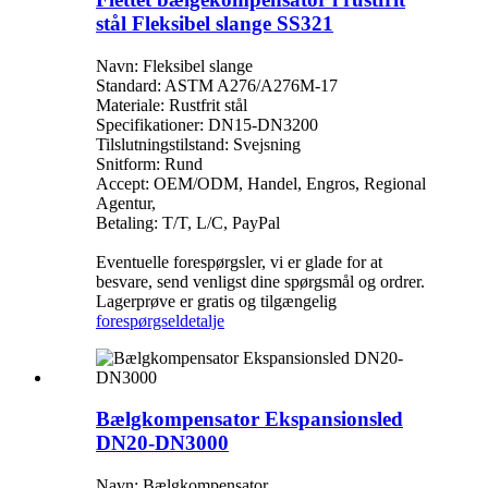
stål Fleksibel slange SS321
Navn: Fleksibel slange
Standard: ASTM A276/A276M-17
Materiale: Rustfrit stål
Specifikationer: DN15-DN3200
Tilslutningstilstand: Svejsning
Snitform: Rund
Accept: OEM/ODM, Handel, Engros, Regional
Agentur,
Betaling: T/T, L/C, PayPal
Eventuelle forespørgsler, vi er glade for at
besvare, send venligst dine spørgsmål og ordrer.
Lagerprøve er gratis og tilgængelig
forespørgsel
detalje
Bælgkompensator Ekspansionsled
DN20-DN3000
Navn: Bælgkompensator