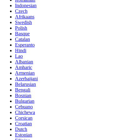
Indonesian
Czech
Afrikaans
Swedish
Polish
Basque
Catalan
Esperanto
Hindi
Lao
Albanian
Amharic
Armenian
Azerbaijani
Belarusian
Bengali
Bosnian
Bulgarian
Cebuano
Chichewa
Corsican
Croatian
Dutch
Estonian