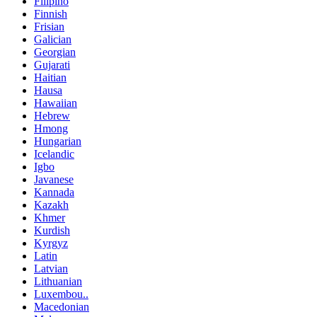
Filipino
Finnish
Frisian
Galician
Georgian
Gujarati
Haitian
Hausa
Hawaiian
Hebrew
Hmong
Hungarian
Icelandic
Igbo
Javanese
Kannada
Kazakh
Khmer
Kurdish
Kyrgyz
Latin
Latvian
Lithuanian
Luxembou..
Macedonian