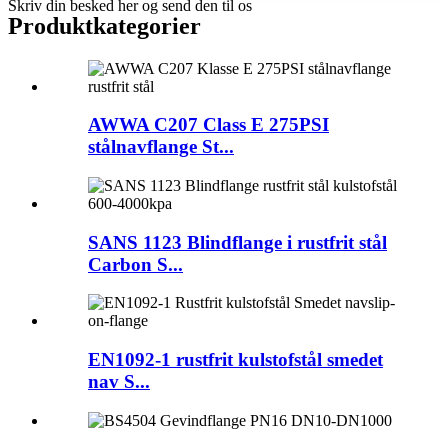
Skriv din besked her og send den til os
Produktkategorier
AWWA C207 Class E 275PSI
stålnavflange St...
SANS 1123 Blindflange i rustfrit stål
Carbon S...
EN1092-1 rustfrit kulstofstål smedet
nav S...