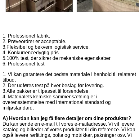
1. Professionel fabrik.
2. Prøveordrer er acceptable.
3.Fleksibel og bekvem logistisk service.
4. Konkurrencedygtig pris.
5.100% test, der sikrer de mekaniske egenskaber
6. Professionel test.
1. Vi kan garantere det bedste materiale i henhold til relateret
tilbud.
2. Der udføres test på hver beslag før levering.
3.Alle pakker er tilpasset til forsendelse.
4. Materialets kemiske sammensætning er i
overensstemmelse med international standard og
miljøstandard.
A) Hvordan kan jeg få flere detaljer om dine produkter?
Du kan sende en e-mail til vores e-mailadresse. Vi vil levere
katalog og billeder af vores produkter til din reference. Vi kan
også levere rørfittings, bolte og møtrikker, pakninger osv. Vi