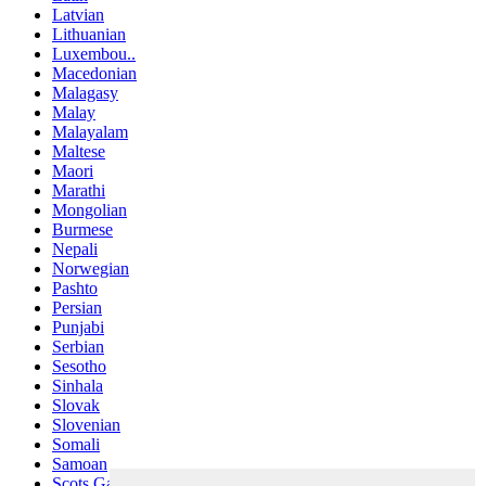
Latvian
Lithuanian
Luxembou..
Macedonian
Malagasy
Malay
Malayalam
Maltese
Maori
Marathi
Mongolian
Burmese
Nepali
Norwegian
Pashto
Persian
Punjabi
Serbian
Sesotho
Sinhala
Slovak
Slovenian
Somali
Samoan
Scots Gaelic