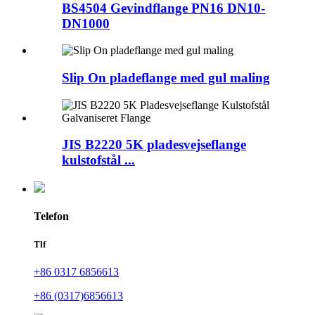
BS4504 Gevindflange PN16 DN10-
DN1000
Slip On pladeflange med gul maling
JIS B2220 5K pladesvejseflange
kulstofstål ...
Telefon
Tlf
+86 0317 6856613
+86 (0317)6856613