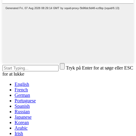
Tryk på Enter for at søge eller ESC
for at lukke
English
French
German
Portuguese
Spanish
Russian
Japanese
Korean
Arabic
Irish