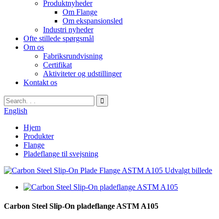
Produktnyheder
Om Flange
Om ekspansionsled
Industri nyheder
Ofte stillede spørgsmål
Om os
Fabriksrundvisning
Certifikat
Aktiviteter og udstillinger
Kontakt os
English
Hjem
Produkter
Flange
Pladeflange til svejsning
Carbon Steel Slip-On pladeflange ASTM A105