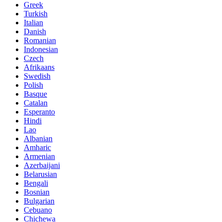
Greek
Turkish
Italian
Danish
Romanian
Indonesian
Czech
Afrikaans
Swedish
Polish
Basque
Catalan
Esperanto
Hindi
Lao
Albanian
Amharic
Armenian
Azerbaijani
Belarusian
Bengali
Bosnian
Bulgarian
Cebuano
Chichewa