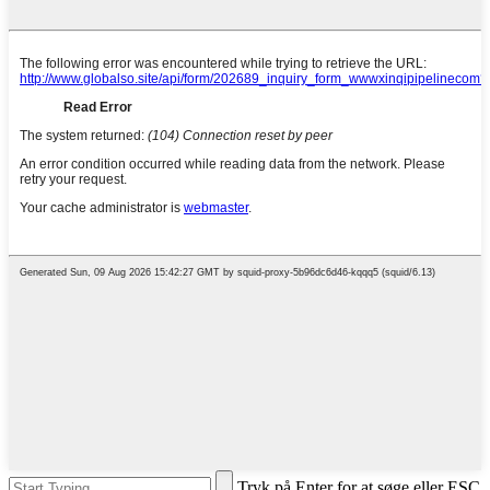
Tryk på Enter for at søge eller ESC