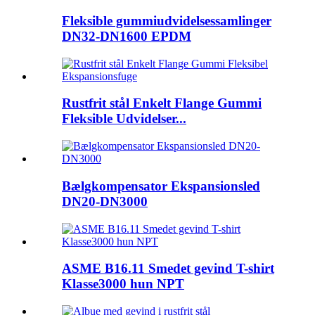
Fleksible gummiudvidelsessamlinger
DN32-DN1600 EPDM
Rustfrit stål Enkelt Flange Gummi
Fleksible Udvidelser...
Bælgkompensator Ekspansionsled
DN20-DN3000
ASME B16.11 Smedet gevind T-shirt
Klasse3000 hun NPT