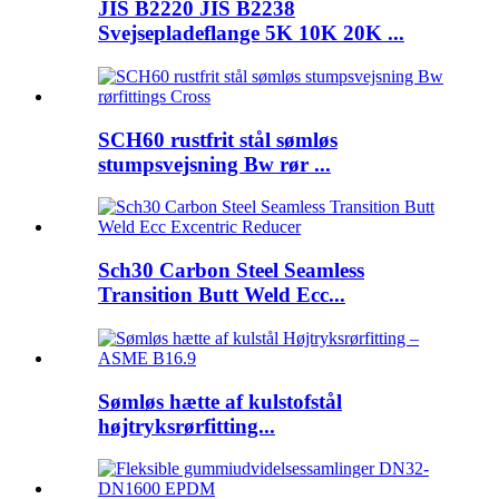
JIS B2220 JIS B2238
Svejsepladeflange 5K 10K 20K ...
SCH60 rustfrit stål sømløs
stumpsvejsning Bw rør ...
Sch30 Carbon Steel Seamless
Transition Butt Weld Ecc...
Sømløs hætte af kulstofstål
højtryksrørfitting...