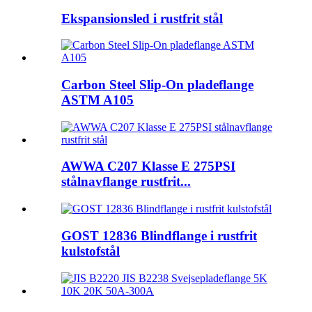
Ekspansionsled i rustfrit stål
Carbon Steel Slip-On pladeflange
ASTM A105
AWWA C207 Klasse E 275PSI
stålnavflange rustfrit...
GOST 12836 Blindflange i rustfrit
kulstofstål