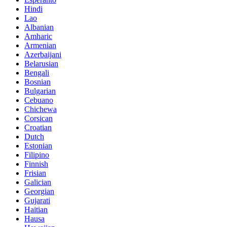
Hindi
Lao
Albanian
Amharic
Armenian
Azerbaijani
Belarusian
Bengali
Bosnian
Bulgarian
Cebuano
Chichewa
Corsican
Croatian
Dutch
Estonian
Filipino
Finnish
Frisian
Galician
Georgian
Gujarati
Haitian
Hausa