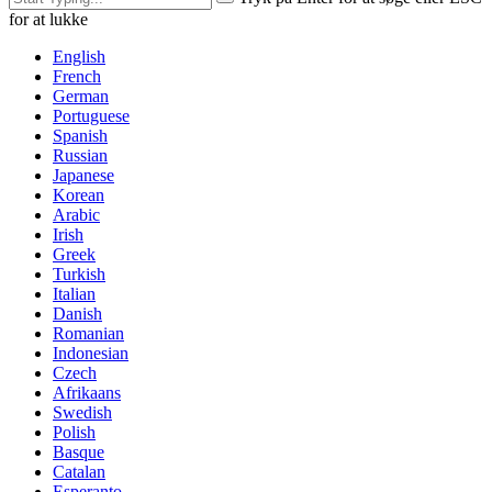
for at lukke
English
French
German
Portuguese
Spanish
Russian
Japanese
Korean
Arabic
Irish
Greek
Turkish
Italian
Danish
Romanian
Indonesian
Czech
Afrikaans
Swedish
Polish
Basque
Catalan
Esperanto