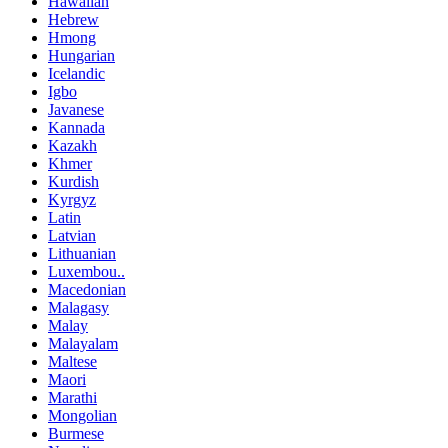
Hawaiian
Hebrew
Hmong
Hungarian
Icelandic
Igbo
Javanese
Kannada
Kazakh
Khmer
Kurdish
Kyrgyz
Latin
Latvian
Lithuanian
Luxembou..
Macedonian
Malagasy
Malay
Malayalam
Maltese
Maori
Marathi
Mongolian
Burmese