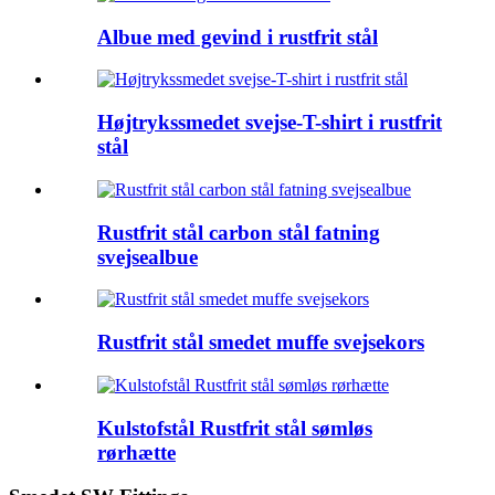
Albue med gevind i rustfrit stål
Højtrykssmedet svejse-T-shirt i rustfrit
stål
Rustfrit stål carbon stål fatning
svejsealbue
Rustfrit stål smedet muffe svejsekors
Kulstofstål Rustfrit stål sømløs
rørhætte