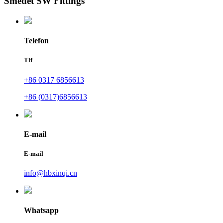
Smedet SW Fittings
Telefon
Tlf
+86 0317 6856613
+86 (0317)6856613
E-mail
E-mail
info@hbxinqi.cn
Whatsapp