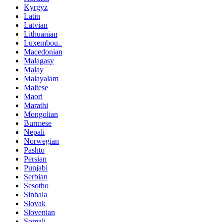
Kyrgyz
Latin
Latvian
Lithuanian
Luxembou..
Macedonian
Malagasy
Malay
Malayalam
Maltese
Maori
Marathi
Mongolian
Burmese
Nepali
Norwegian
Pashto
Persian
Punjabi
Serbian
Sesotho
Sinhala
Slovak
Slovenian
Somali