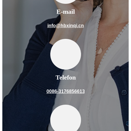
E-mail
info@hbxinqi.cn
Telefon
0086-3176856613