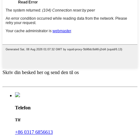
Skriv din besked her og send den til os
Telefon
Tlf
+86 0317 6856613