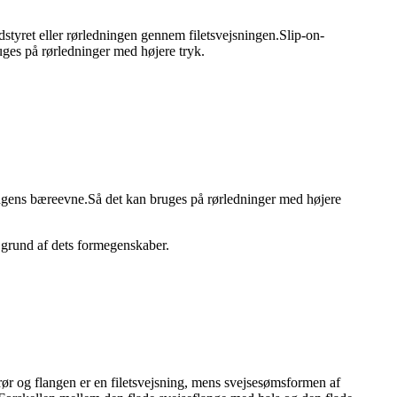
udstyret eller rørledningen gennem filetsvejsningen.Slip-on-
ruges på rørledninger med højere tryk.
flangens bæreevne.Så det kan bruges på rørledninger med højere
 grund af dets formegenskaber.
r og flangen er en filetsvejsning, mens svejsesømsformen af ​​