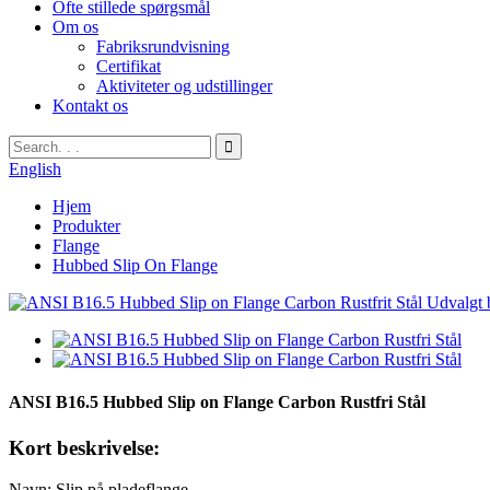
Ofte stillede spørgsmål
Om os
Fabriksrundvisning
Certifikat
Aktiviteter og udstillinger
Kontakt os
English
Hjem
Produkter
Flange
Hubbed Slip On Flange
ANSI B16.5 Hubbed Slip on Flange Carbon Rustfri Stål
Kort beskrivelse:
Navn: Slip på pladeflange